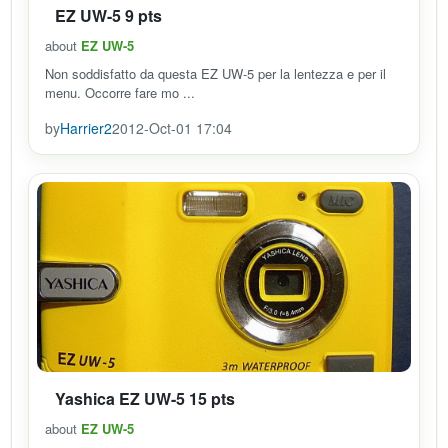
EZ UW-5 9 pts
about
EZ UW-5
Non soddisfatto da questa EZ UW-5 per la lentezza e per il
menu. Occorre fare mo ...
by
Harrier2
2012-Oct-01 17:04
Yashica EZ UW-5 15 pts
about
EZ UW-5