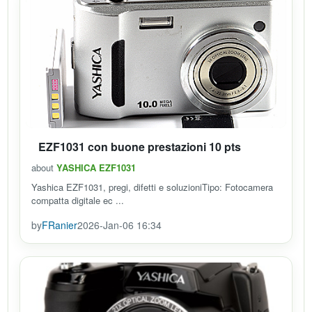
EZF1031 con buone prestazioni 10 pts
about
YASHICA EZF1031
Yashica EZF1031, pregi, difetti e soluzioniTipo: Fotocamera
compatta digitale ec ...
by
FRanier
2026-Jan-06 16:34