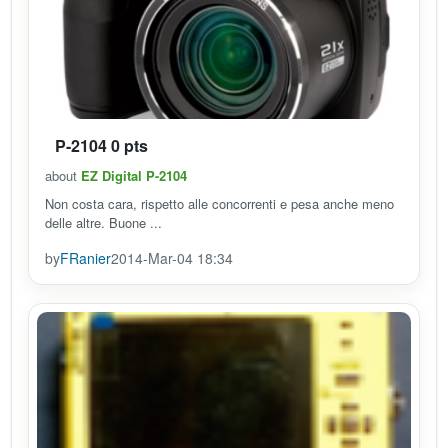
P-2104 0 pts
about
EZ Digital P-2104
Non costa cara, rispetto alle concorrenti e pesa anche meno
delle altre. Buone ...
by
FRanier
2014-Mar-04 18:34