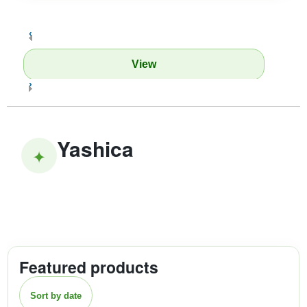
‹
View
›
Yashica
✦
Featured products
Sort by date