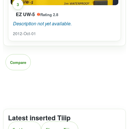
3
EZ UW-5
Rating 2.8
Description not yet available.
2012-Oct-01
Compare
Latest inserted Tiiip