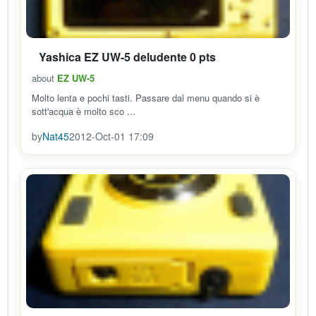
Yashica EZ UW-5 deludente 0 pts
about
EZ UW-5
Molto lenta e pochi tasti. Passare dal menu quando si è
sott'acqua è molto sco ...
by
Nat45
2012-Oct-01 17:09