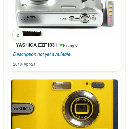
2
YASHICA EZF1031
Rating 8
Description not yet available.
2019-Apr-21