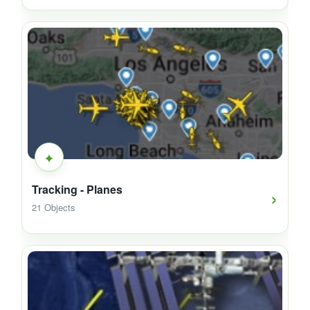
✦
›
Tracking - Planes
21 Objects