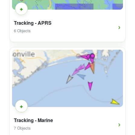
✦
›
Tracking - APRS
6 Objects
✦
›
Tracking - Marine
7 Objects