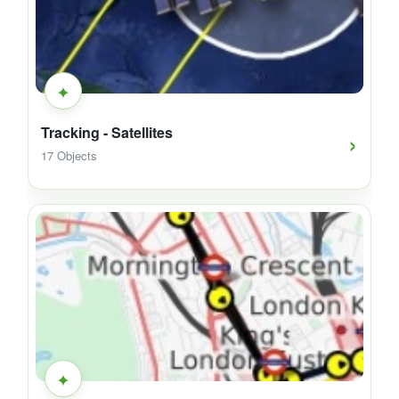
✦
›
Tracking - Satellites
17 Objects
✦