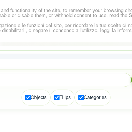
and functionality of the site, to remember your browsing ch
nable or disable them, or withhold consent to use, read the 
igazione e le funzioni del sito, per ricordare le tue scelte d
 o disabilitarli, o negare il consenso all'utilizzo, leggi la Inf
Objects
Tiiips
Categories