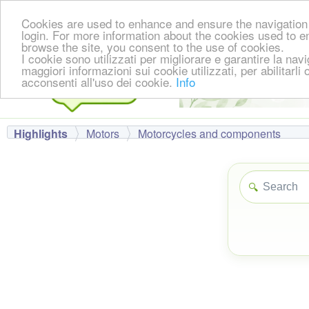
Cookies are used to enhance and ensure the navigation 
login. For more information about the cookies used to e
browse the site, you consent to the use of cookies.
I cookie sono utilizzati per migliorare e garantire la nav
maggiori informazioni sui cookie utilizzati, per abilitarli
acconsenti all'uso dei cookie.
Info
Highlights
Motors
Motorcycles and components
🔍