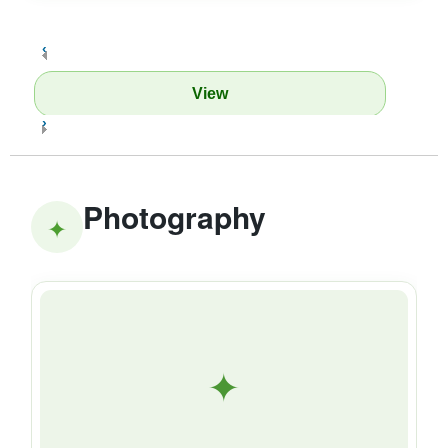
‹
View
›
Photography
✦
✦