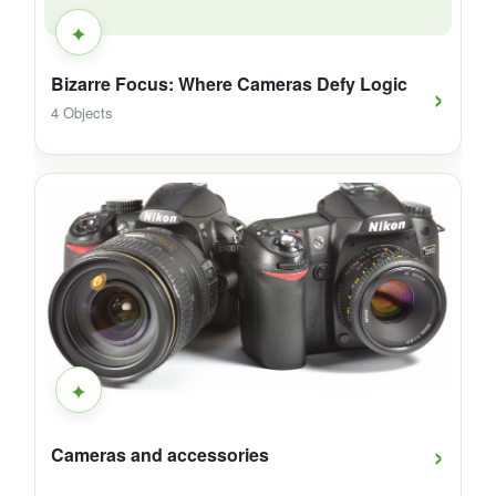
✦
›
Bizarre Focus: Where Cameras Defy Logic
4 Objects
✦
›
Cameras and accessories