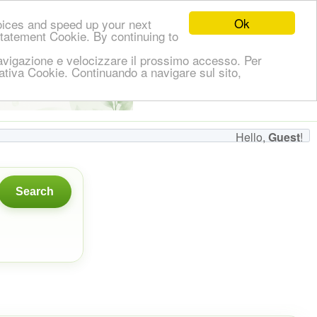
Ok
oices and speed up your next
Statement Cookie. By continuing to
i navigazione e velocizzare il prossimo accesso. Per
ormativa Cookie. Continuando a navigare sul sito,
👋
Hello,
!
Guest
Hello,
Guest
!
Search