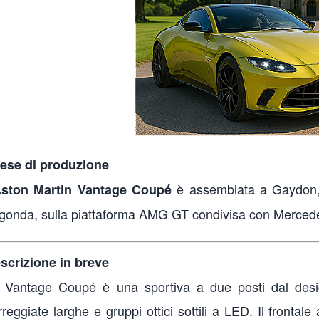
ese di produzione
è assemblata a Gaydon
ston Martin Vantage Coupé
gonda, sulla piattaforma AMG GT condivisa con Merce
scrizione in breve
 Vantage Coupé è una sportiva a due posti dal desig
rreggiate larghe e gruppi ottici sottili a LED. Il fronta