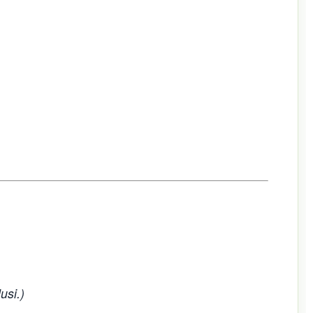
usi.)