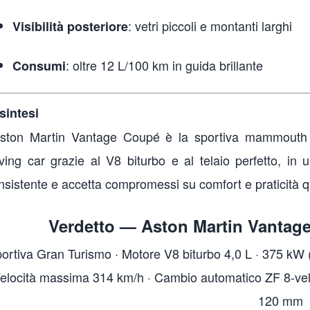
: vetri piccoli e montanti larghi
Visibilità posteriore
: oltre 12 L/100 km in guida brillante
Consumi
 sintesi
Aston Martin Vantage Coupé è la sportiva mammouth d
iving car grazie al V8 biturbo e al telaio perfetto, in
nsistente e accetta compromessi su comfort e praticità q
Verdetto — Aston Martin Vantage
ortiva Gran Turismo · Motore V8 biturbo 4,0 L · 375 kW
elocità massima 314 km/h · Cambio automatico ZF 8-veloc
120 mm