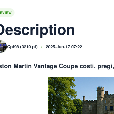
EVIEW
Description
Cpt98 (3210 pt)
•
2025-Jun-17 07:22
ston Martin Vantage Coupe costi, pregi, 