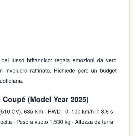
el lusso britannico: regala emozioni da vero
 un involucro raffinato. Richiede però un budget
uotidiana.
 Coupé (Model Year 2025)
 (510 CV), 685 Nm · RWD · 0–100 km/h in 3,6 s ·
ità · Peso a vuoto 1.530 kg · Altezza da terra