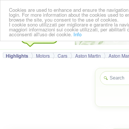
Cookies are used to enhance and ensure the navigation 
login. For more information about the cookies used to e
browse the site, you consent to the use of cookies.
I cookie sono utilizzati per migliorare e garantire la nav
maggiori informazioni sui cookie utilizzati, per abilitarli
acconsenti all'uso dei cookie.
Info
Highlights
Motors
Cars
Aston Martin
Aston Mar
🔍