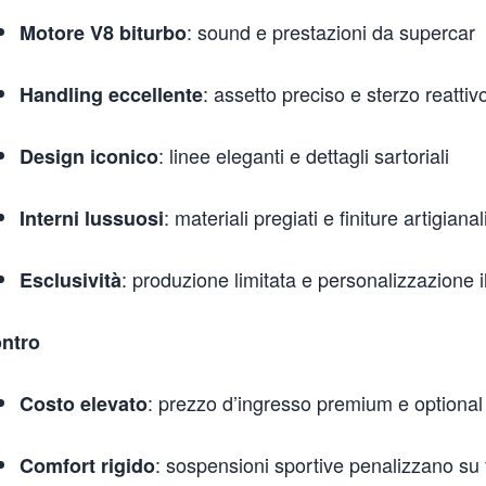
: sound e prestazioni da supercar
Motore V8 biturbo
: assetto preciso e sterzo reattiv
Handling eccellente
: linee eleganti e dettagli sartoriali
Design iconico
: materiali pregiati e finiture artigianal
Interni lussuosi
: produzione limitata e personalizzazione il
Esclusività
ntro
: prezzo d’ingresso premium e optional
Costo elevato
: sospensioni sportive penalizzano su
Comfort rigido