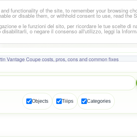
and functionality of the site, to remember your browsing ch
nable or disable them, or withhold consent to use, read the 
igazione e le funzioni del sito, per ricordare le tue scelte d
 o disabilitarli, o negare il consenso all'utilizzo, leggi la Inf
tin Vantage Coupe costs, pros, cons and common fixes
Objects
Tiiips
Categories