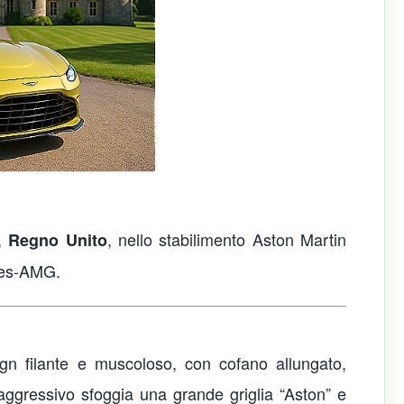
,
, nello stabilimento Aston Martin
Regno Unito
des-AMG.
n filante e muscoloso, con cofano allungato,
le aggressivo sfoggia una grande griglia “Aston” e