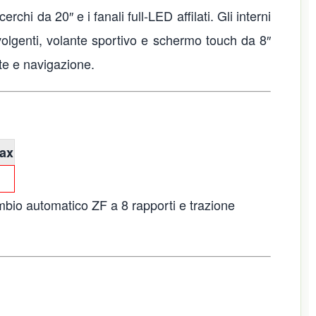
rchi da 20″ e i fanali full-LED affilati. Gli interni
volgenti, volante sportivo e schermo touch da 8″
te e navigazione.
max
bio automatico ZF a 8 rapporti e trazione