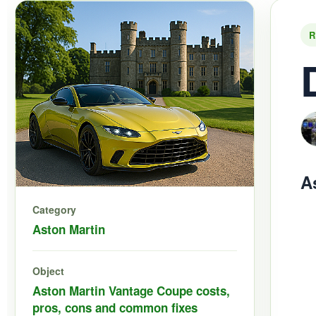
R
A
Category
Aston Martin
Object
Aston Martin Vantage Coupe costs,
pros, cons and common fixes